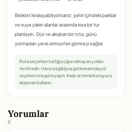
Bisiklet kiralayabiliyorsanız, şehir içindeki parklar
ve suya yakın alanlar arasında kısa bir tur
planlayın. Düz ve akışkan bir rota, günü
yormadan yerel atmosferi görmeyi sağlar.
Rota seçerken trafiği yoğun olmayan yolları
tercih edin. Hava rüzgârlıysa göl kenarında yol
seçimini ona göre yapın. Kask ve temel koruyucu
ekipman kullanın.
Yorumlar
0