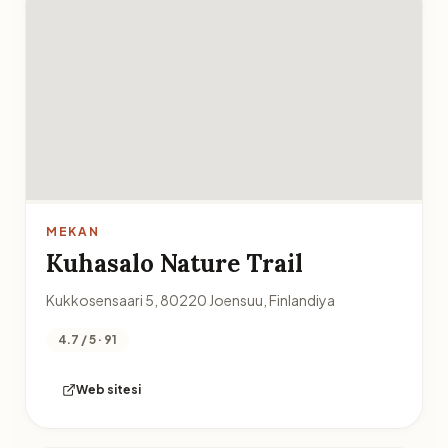
MEKAN
Kuhasalo Nature Trail
Kukkosensaari 5, 80220 Joensuu, Finlandiya
4.7 / 5 · 91
Web sitesi