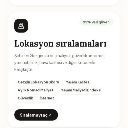
95% Veri güveni
Lokasyon sıralamaları
Şehirleri Gezgin skoru, maliyet, güvenlik, internet,
yürünebilirlik, hava kalitesi ve diğer kriterlerle
karşılaştır.
Gezgin Lokasyon Skoru
Yaşam Kalitesi
Aylık Nomad Maliyeti
Yaşam Maliyeti Endeksi
Güvenlik
İnternet
Sıralamayı aç