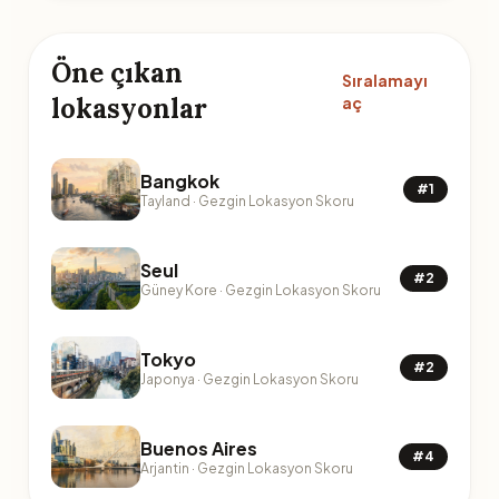
Öne çıkan
Sıralamayı
lokasyonlar
aç
Bangkok
#1
Tayland · Gezgin Lokasyon Skoru
Seul
#2
Güney Kore · Gezgin Lokasyon Skoru
Tokyo
#2
Japonya · Gezgin Lokasyon Skoru
Buenos Aires
#4
Arjantin · Gezgin Lokasyon Skoru