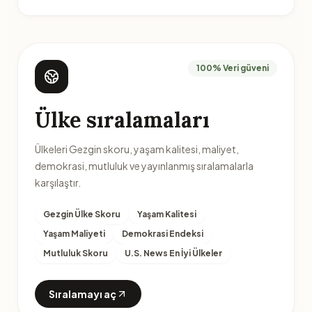
100% Veri güveni
Ülke sıralamaları
Ülkeleri Gezgin skoru, yaşam kalitesi, maliyet,
demokrasi, mutluluk ve yayınlanmış sıralamalarla
karşılaştır.
Gezgin Ülke Skoru
Yaşam Kalitesi
Yaşam Maliyeti
Demokrasi Endeksi
Mutluluk Skoru
U.S. News En İyi Ülkeler
Sıralamayı aç