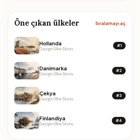
Öne çıkan ülkeler
Sıralamayı aç
Hollanda
#1
Gezgin Ülke Skoru
Danimarka
#2
Gezgin Ülke Skoru
Çekya
#3
Gezgin Ülke Skoru
Finlandiya
#4
Gezgin Ülke Skoru