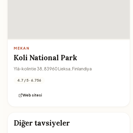
MEKAN
Koli National Park
Ylä-kolintie 38, 83960 Lieksa, Finlandiya
4.7 / 5 · 6.756
Web sitesi
Diğer tavsiyeler