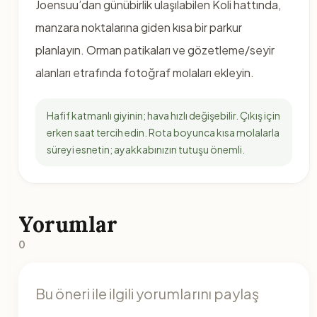
Joensuu’dan günübirlik ulaşılabilen Koli hattında,
manzara noktalarına giden kısa bir parkur
planlayın. Orman patikaları ve gözetleme/seyir
alanları etrafında fotoğraf molaları ekleyin.
Hafif katmanlı giyinin; hava hızlı değişebilir. Çıkış için
erken saat tercih edin. Rota boyunca kısa molalarla
süreyi esnetin; ayakkabınızın tutuşu önemli.
Yorumlar
0