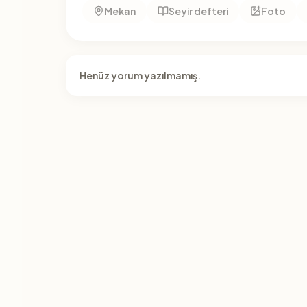
Mekan
Seyir defteri
Foto
Henüz yorum yazılmamış.