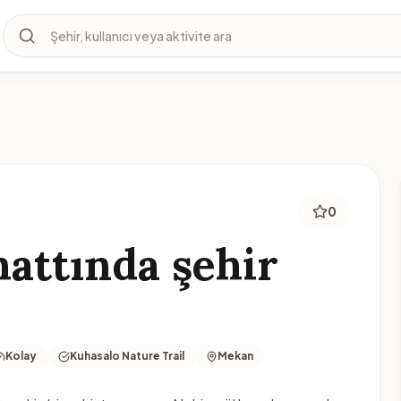
Şehir, kullanıcı veya aktivite ara
0
hattında şehir
Kolay
Kuhasalo Nature Trail
Mekan