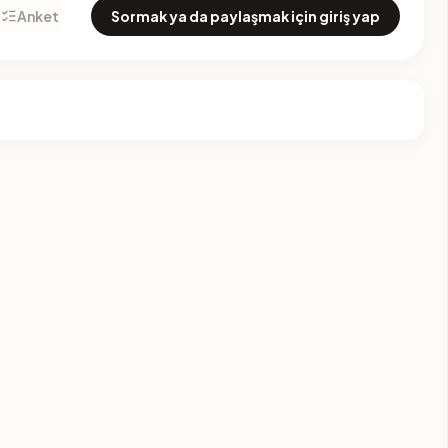
Anket
Sormak ya da paylaşmak için giriş yap