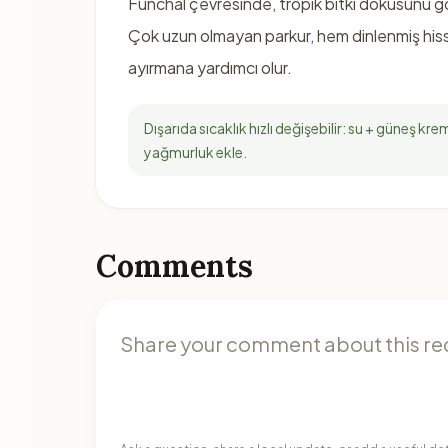
Funchal çevresinde, tropik bitki dokusunu g
Çok uzun olmayan parkur, hem dinlenmiş his
ayırmana yardımcı olur.
Dışarıda sıcaklık hızlı değişebilir: su + güneş kre
yağmurluk ekle.
Comments