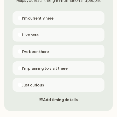
Helps you reach the right information and people.
I'm currently here
I live here
I've been there
I'm planning to visit there
Just curious
Add timing details