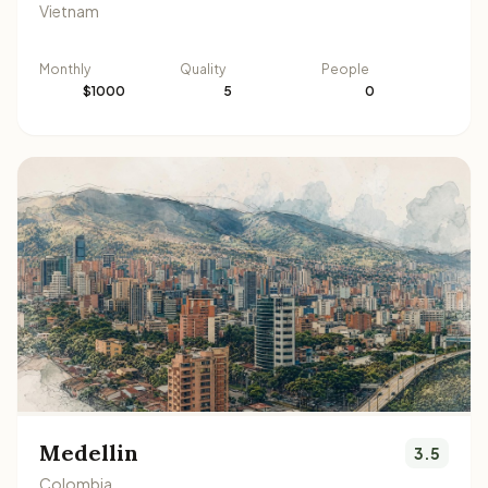
Vietnam
Monthly
Quality
People
$1000
5
0
Medellin
3.5
Colombia