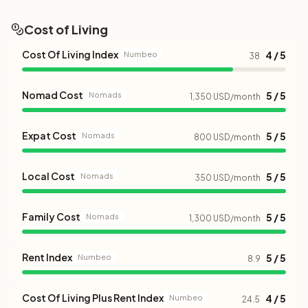
Cost of Living
Cost Of Living Index
4 / 5
Numbeo
38
Nomad Cost
5 / 5
Nomads
1,350 USD/month
Expat Cost
5 / 5
Nomads
800 USD/month
Local Cost
5 / 5
Nomads
350 USD/month
Family Cost
5 / 5
Nomads
1,300 USD/month
Rent Index
5 / 5
Numbeo
8.9
Cost Of Living Plus Rent Index
4 / 5
Numbeo
24.5