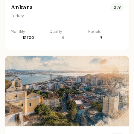
Ankara
2.9
Turkey
Monthly
Quality
People
$1700
4
9