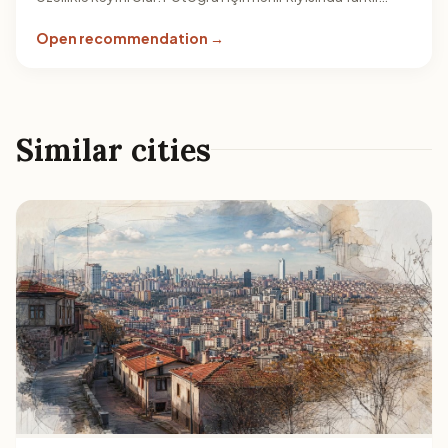
açılar deneyin.
Open recommendation →
Similar cities