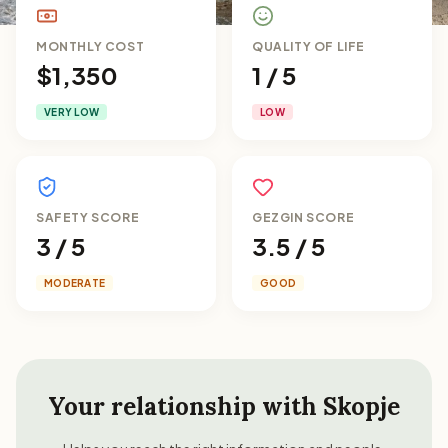
MONTHLY COST
QUALITY OF LIFE
$1,350
1 / 5
VERY LOW
LOW
SAFETY SCORE
GEZGIN SCORE
3 / 5
3.5 / 5
MODERATE
GOOD
Your relationship with
Skopje