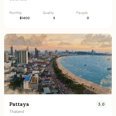
Monthly
Quality
People
$1400
5
0
Pattaya
3.0
Thailand