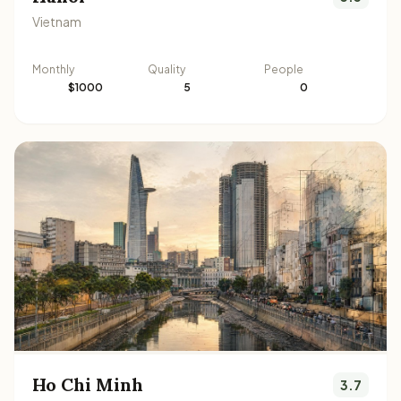
Vietnam
Monthly
Quality
People
$1000
5
0
Ho Chi Minh
3.7