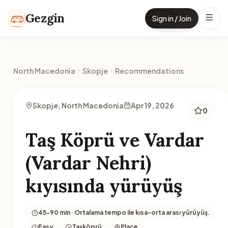
Skip to content
Gezgin
Sign in / Join
North Macedonia
Skopje
Recommendations
Skopje, North Macedonia
Apr 19, 2026
0
Taş Köprü ve Vardar
(Vardar Nehri)
kıyısında yürüyüş
45-90 min · Ortalama tempo ile kısa-orta arası yürüyüş.
Easy
Taşköprü
Place