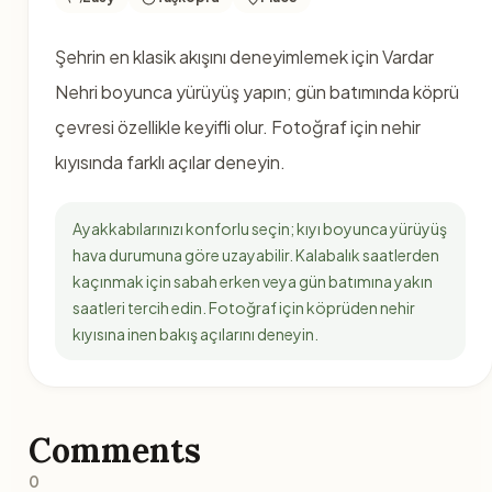
Şehrin en klasik akışını deneyimlemek için Vardar
Nehri boyunca yürüyüş yapın; gün batımında köprü
çevresi özellikle keyifli olur. Fotoğraf için nehir
kıyısında farklı açılar deneyin.
Ayakkabılarınızı konforlu seçin; kıyı boyunca yürüyüş
hava durumuna göre uzayabilir. Kalabalık saatlerden
kaçınmak için sabah erken veya gün batımına yakın
saatleri tercih edin. Fotoğraf için köprüden nehir
kıyısına inen bakış açılarını deneyin.
Comments
0