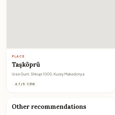
PLACE
Taşköprü
Ura e Gurit, Shkupi 1000, Kuzey Makedonya
4.7 / 5 · 7,518
Other recommendations