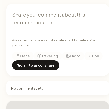
Ask a question, share a local update, or add a useful detail from
your experience.
Place
Travel log
Photo
Poll
Sign in to ask or share
No comments yet.