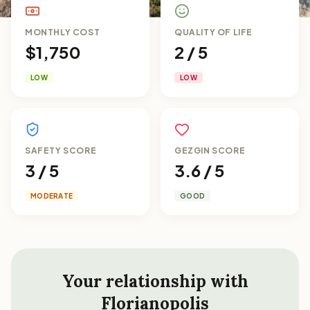
MONTHLY COST
QUALITY OF LIFE
$1,750
2 / 5
LOW
LOW
SAFETY SCORE
GEZGIN SCORE
3 / 5
3.6 / 5
MODERATE
GOOD
Your relationship with
Florianopolis