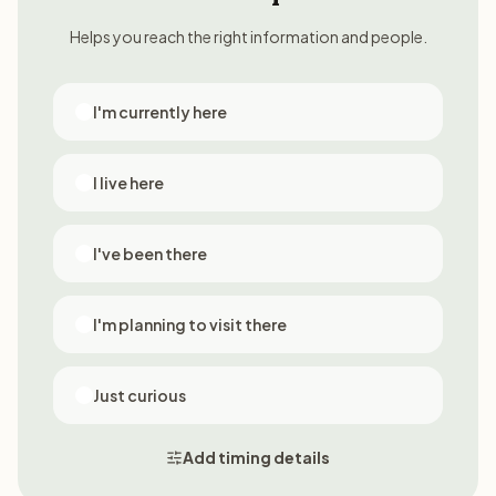
Helps you reach the right information and people.
I'm currently here
I live here
I've been there
I'm planning to visit there
Just curious
Add timing details