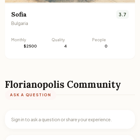
Sofia
3.7
Bulgaria
Monthly
Quality
People
$2500
4
0
Florianopolis Community
ASK A QUESTION
Sign in to ask a question or share your experience.