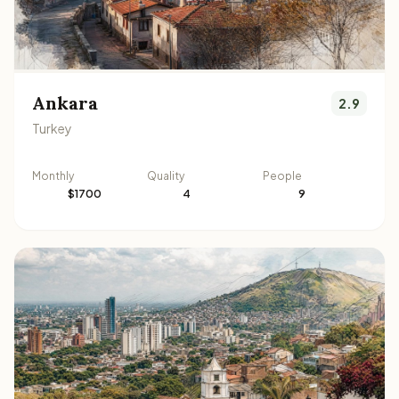
Ankara
2.9
Turkey
Monthly
Quality
People
$1700
4
9