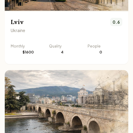
Lviv
0.6
Ukraine
Monthly
Quality
People
$1600
4
0