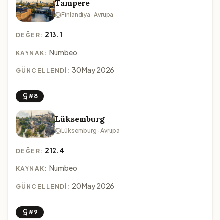
Tampere
Finlandiya · Avrupa
213.1
DEĞER:
Numbeo
KAYNAK:
30 May 2026
GÜNCELLENDI:
#8
Lüksemburg
Lüksemburg · Avrupa
212.4
DEĞER:
Numbeo
KAYNAK:
20 May 2026
GÜNCELLENDI:
#9