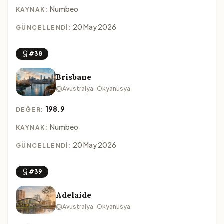
Numbeo
KAYNAK:
20 May 2026
GÜNCELLENDI:
#38
Brisbane
Avustralya · Okyanusya
198.9
DEĞER:
Numbeo
KAYNAK:
20 May 2026
GÜNCELLENDI:
#39
Adelaide
Avustralya · Okyanusya