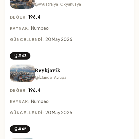
Avustralya · Okyanusya
196.4
DEĞER:
Numbeo
KAYNAK:
20 May 2026
GÜNCELLENDI:
#43
Reykjavík
İzlanda · Avrupa
196.4
DEĞER:
Numbeo
KAYNAK:
20 May 2026
GÜNCELLENDI:
#45