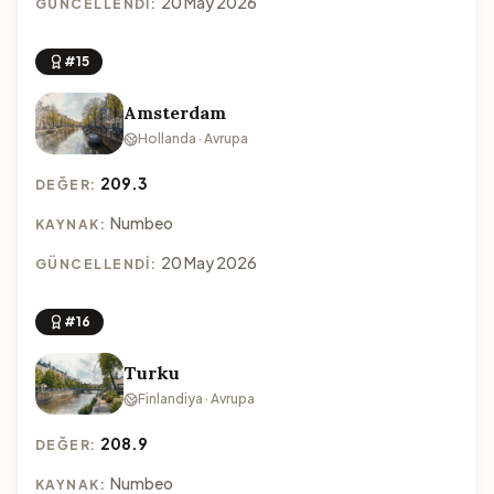
20 May 2026
GÜNCELLENDI:
#15
Amsterdam
Hollanda · Avrupa
209.3
DEĞER:
Numbeo
KAYNAK:
20 May 2026
GÜNCELLENDI:
#16
Turku
Finlandiya · Avrupa
208.9
DEĞER:
Numbeo
KAYNAK: