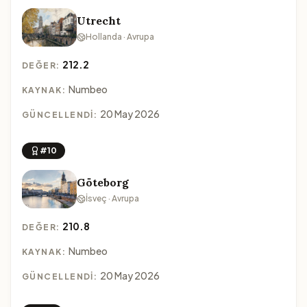
Utrecht
Hollanda · Avrupa
212.2
DEĞER:
Numbeo
KAYNAK:
20 May 2026
GÜNCELLENDI:
#10
Göteborg
İsveç · Avrupa
210.8
DEĞER:
Numbeo
KAYNAK:
20 May 2026
GÜNCELLENDI: