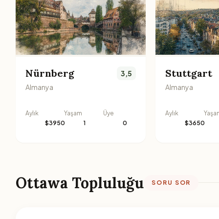
Nürnberg
Stuttgart
3,5
Almanya
Almanya
Aylık
Yaşam
Üye
Aylık
Yaşa
$3950
1
0
$3650
Ottawa Topluluğu
SORU SOR