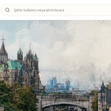
Şehir, kullanıcı veya aktivite ara