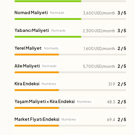
Nomad Maliyeti
3 / 5
Nomads
3,650 USD/month
Yabancı Maliyeti
3 / 5
Nomads
2,300 USD/month
Yerel Maliyet
2 / 5
Nomads
1,600 USD/month
Aile Maliyeti
2 / 5
Nomads
5,700 USD/month
Kira Endeksi
2 / 5
Numbeo
31.9
Yaşam Maliyeti + Kira Endeksi
2 / 5
Numbeo
48.3
Market Fiyatı Endeksi
2 / 5
Numbeo
69.4