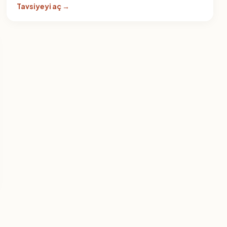
Tavsiyeyi aç →