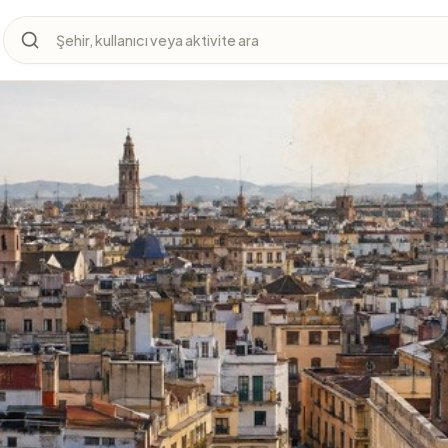
Şehir, kullanıcı veya aktivite ara