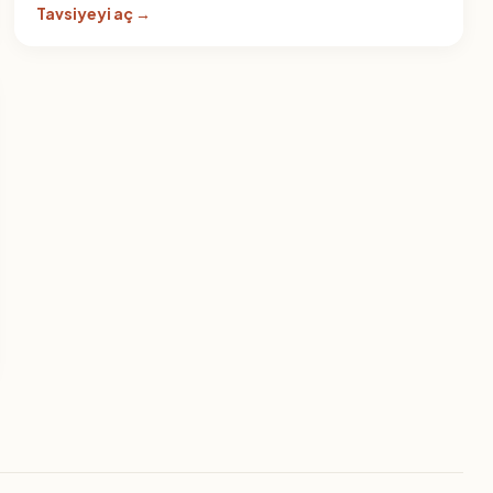
Tavsiyeyi aç →