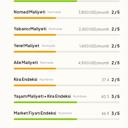
Nomad Maliyeti
2 / 5
Nomads
3,800 USD/month
Yabancı Maliyeti
2 / 5
Nomads
2,450 USD/month
Yerel Maliyet
2 / 5
Nomads
1,400 USD/month
Aile Maliyeti
2 / 5
Nomads
4,900 USD/month
Kira Endeksi
2 / 5
Numbeo
27.4
Yaşam Maliyeti + Kira Endeksi
3 / 5
Numbeo
40.3
Market Fiyatı Endeksi
3 / 5
Numbeo
46.9