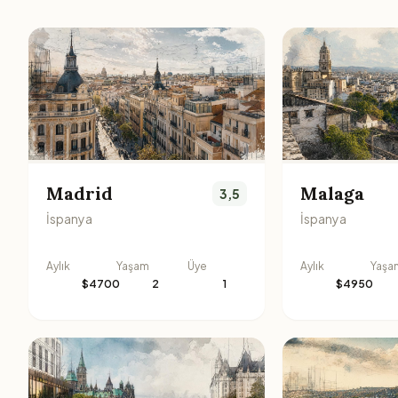
Madrid
Malaga
3,5
İspanya
İspanya
Aylık
Yaşam
Üye
Aylık
Yaşa
$4700
2
1
$4950