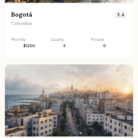
Bogotá
3.6
Colombia
Monthly
Quality
People
$1200
5
0