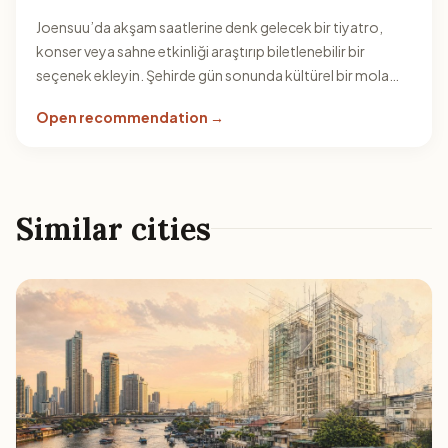
Joensuu’da akşam saatlerine denk gelecek bir tiyatro,
konser veya sahne etkinliği araştırıp biletlenebilir bir
seçenek ekleyin. Şehirde gün sonunda kültürel bir mola
verir.
Open recommendation →
Similar cities