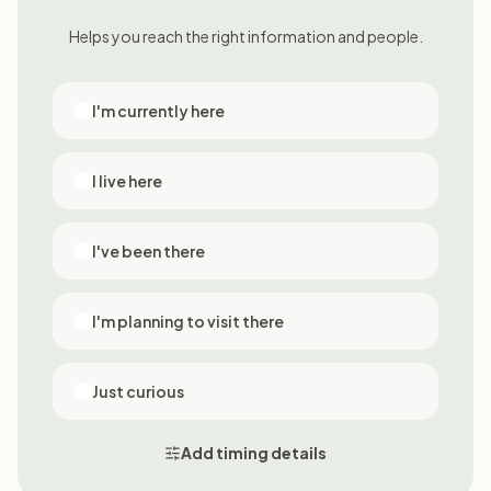
Helps you reach the right information and people.
I'm currently here
I live here
I've been there
I'm planning to visit there
Just curious
Add timing details