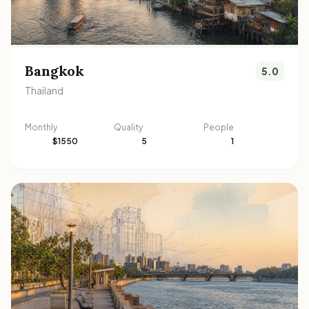
Bangkok
5.0
Thailand
Monthly
Quality
People
$1550
5
1