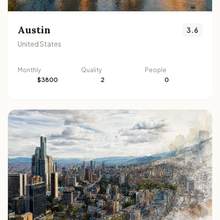
Austin
3.6
United States
Monthly
Quality
People
$3800
2
0