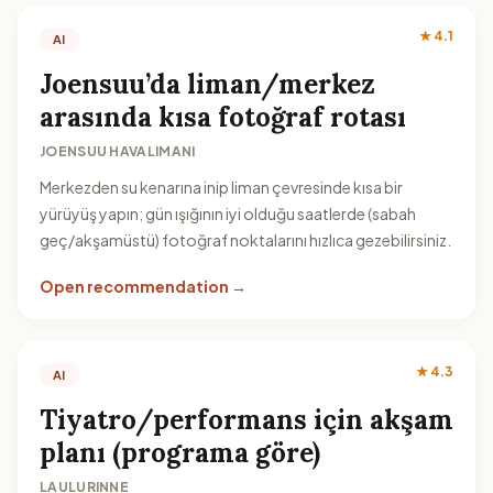
★ 4.1
AI
Joensuu’da liman/merkez
arasında kısa fotoğraf rotası
JOENSUU HAVALIMANI
Merkezden su kenarına inip liman çevresinde kısa bir
yürüyüş yapın; gün ışığının iyi olduğu saatlerde (sabah
geç/akşamüstü) fotoğraf noktalarını hızlıca gezebilirsiniz.
Open recommendation →
★ 4.3
AI
Tiyatro/performans için akşam
planı (programa göre)
LAULURINNE