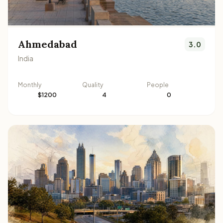
Ahmedabad
3.0
India
Monthly
Quality
People
$1200
4
0