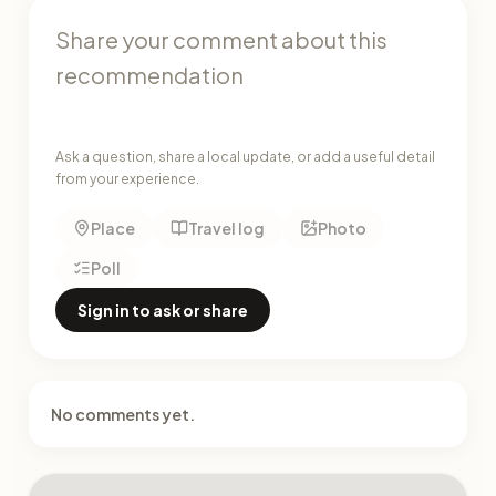
Ask a question, share a local update, or add a useful detail
from your experience.
Place
Travel log
Photo
Poll
Sign in to ask or share
No comments yet.