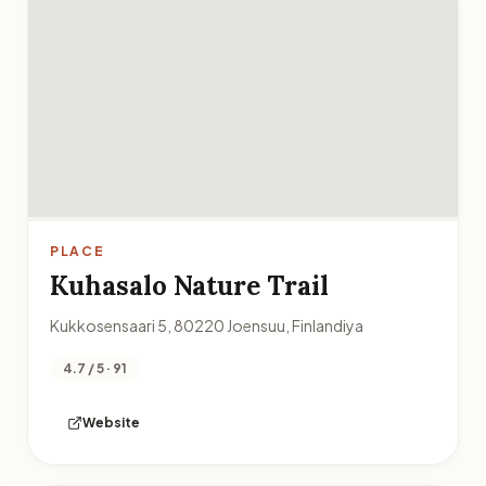
PLACE
Kuhasalo Nature Trail
Kukkosensaari 5, 80220 Joensuu, Finlandiya
4.7 / 5 · 91
Website