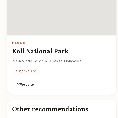
PLACE
Koli National Park
Ylä-kolintie 38, 83960 Lieksa, Finlandiya
4.7 / 5 · 6,756
Website
Other recommendations