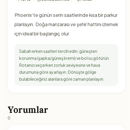
Phoenix’te günün serin saatlerinde kısa bir parkur
planlayın. Doğa manzarası ve şehir hattını izlemek
için ideal bir başlangıç olur.
Sabah erken saatleri tercih edin; güneşten
korunma (şapka/güneş kremi) ve bol su götürün.
Rotanızı seçerken zorluk seviyesine ve hava
durumuna göre ayarlayın. Dönüşte gölge
bulabileceğiniz alanlara göre zaman planlayın.
Yorumlar
0