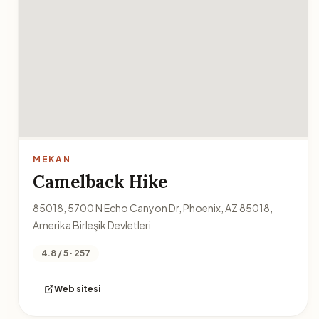
MEKAN
Camelback Hike
85018, 5700 N Echo Canyon Dr, Phoenix, AZ 85018,
Amerika Birleşik Devletleri
4.8 / 5 · 257
Web sitesi