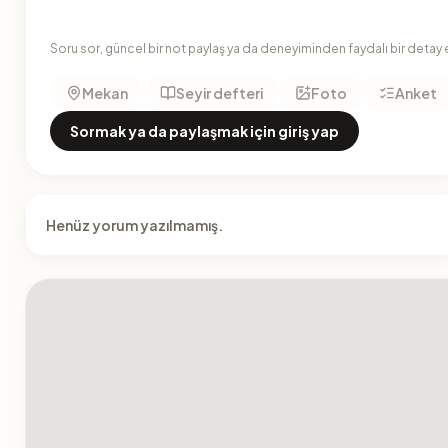
Soru sor, güncel bir not paylaş ya da deneyiminden faydalı bir detay 
Mekan
Seyir defteri
Foto
Anket
Sormak ya da paylaşmak için giriş yap
Henüz yorum yazılmamış.