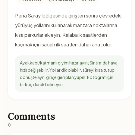
Pena Sarayı bölgesinde girişten sonra çevredeki
yürüyüş yollarını kullanarak manzara noktalarına
kısa parkurlar ekleyin. Kalabalık saatlerden
kaçmak için sabah ilk saatleri daha rahat olur.
Ayakkabı/katmanlı giyim hazırlayın; Sintra’da hava
hızlı değişebilir. Yollar dik olabilir, süreyi kısa tutup
dönüşte aynı girişe geri plan yapın. Fotoğraf için
birkaç durak belirleyin.
Comments
0