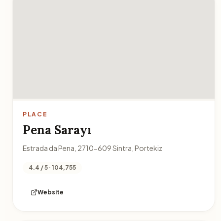
PLACE
Pena Sarayı
Estrada da Pena, 2710-609 Sintra, Portekiz
4.4 / 5 · 104,755
Website