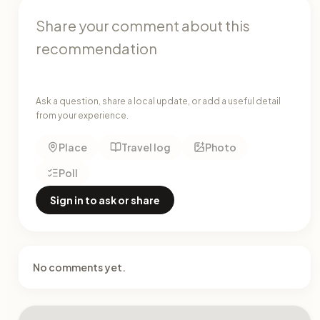
Ask a question, share a local update, or add a useful detail
from your experience.
Place
Travel log
Photo
Poll
Sign in to ask or share
No comments yet.