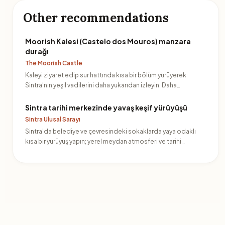
Other recommendations
Moorish Kalesi (Castelo dos Mouros) manzara
durağı
The Moorish Castle
Kaleyi ziyaret edip sur hattında kısa bir bölüm yürüyerek
Sintra’nın yeşil vadilerini daha yukarıdan izleyin. Daha…
Sintra tarihi merkezinde yavaş keşif yürüyüşü
Sintra Ulusal Sarayı
Sintra’da belediye ve çevresindeki sokaklarda yaya odaklı
kısa bir yürüyüş yapın; yerel meydan atmosferi ve tarihi…