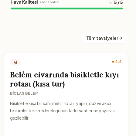
Hava Kalitesi
5 / 5
Geospatial
5
Tüm tavsiyeler
★ 4,4
AI
Belém civarında bisikletle kıyı
rotası (kısa tur)
BICLAS BELÉM
Bisikletle kısa bir sahil/nehir rotası yapın; düz ve akıcı
bölümler tercih ederek günün farklı saatlerine yayarak
gezilebilir.