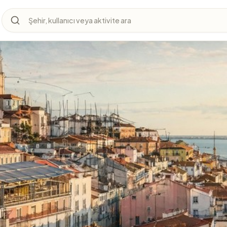
Şehir, kullanıcı veya aktivite ara