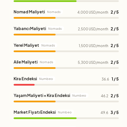
Nomad Maliyeti
2 / 5
Nomads
4,000 USD/month
Yabancı Maliyeti
2 / 5
Nomads
2,500 USD/month
Yerel Maliyet
2 / 5
Nomads
1,500 USD/month
Aile Maliyeti
2 / 5
Nomads
5,300 USD/month
Kira Endeksi
1 / 5
Numbeo
36.6
Yaşam Maliyeti + Kira Endeksi
2 / 5
Numbeo
46.2
Market Fiyatı Endeksi
3 / 5
Numbeo
49.6