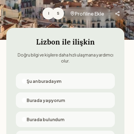
Profiline Ekle
I
S
Lizbon
ile ilişkin
Doğru bilgi ve kişilere daha hızlı ulaşmana yardımcı
olur.
Şu an buradayım
Burada yaşıyorum
Burada bulundum