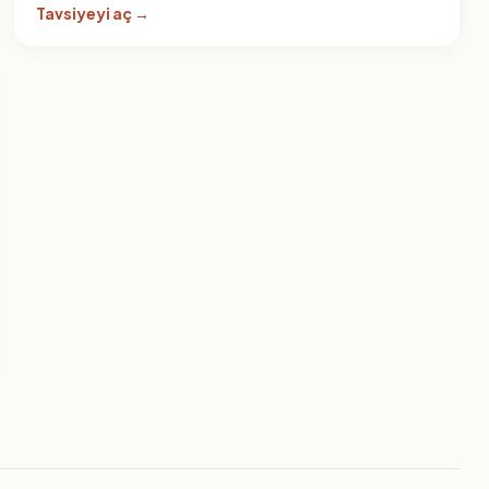
Tavsiyeyi aç →