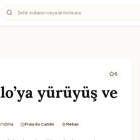
Şehir, kullanıcı veya aktivite ara
0
lo’ya yürüyüş ve
Orta
Praia do Camilo
Mekan