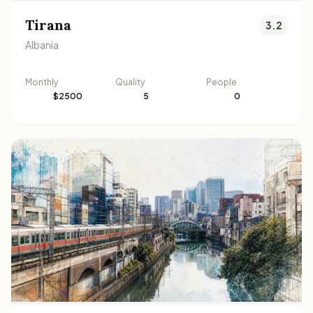
Tirana
3.2
Albania
Monthly
Quality
People
$2500
5
0