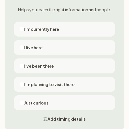
Helps you reach the right information and people.
I'm currently here
I live here
I've been there
I'm planning to visit there
Just curious
Add timing details