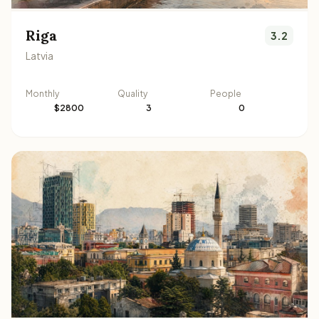
Riga
3.2
Latvia
Monthly
Quality
People
$2800
3
0