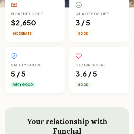
MONTHLY COST
QUALITY OF LIFE
$2,650
3 / 5
MODERATE
GOOD
SAFETY SCORE
GEZGIN SCORE
5 / 5
3.6 / 5
VERY GOOD
GOOD
Your relationship with
Funchal