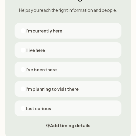
Helps you reach the right information and people.
I'm currently here
I live here
I've been there
I'm planning to visit there
Just curious
Add timing details