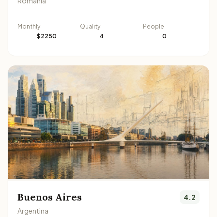
Romania
Monthly
Quality
People
$2250
4
0
Buenos Aires
4.2
Argentina