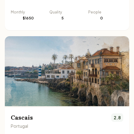
Monthly
Quality
People
$1650
5
0
Cascais
2.8
Portugal