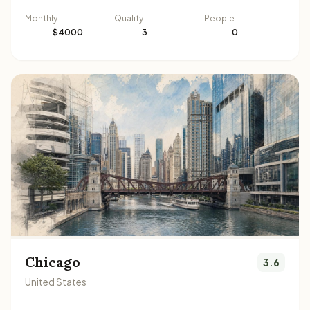
Monthly
Quality
People
$4000
3
0
Chicago
3.6
United States