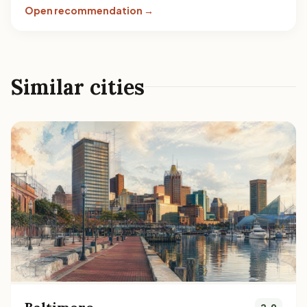
Open recommendation →
Similar cities