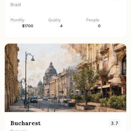
Brazil
Monthly
Quality
People
$1700
4
0
Bucharest
3.7