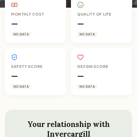
MONTHLY COST
QUALITY OF LIFE
—
—
NO DATA
NO DATA
SAFETY SCORE
GEZGIN SCORE
—
—
NO DATA
NO DATA
Your relationship with
Invercargill