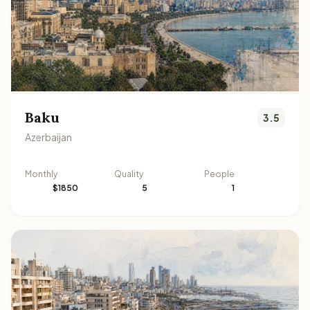
Baku
3.5
Azerbaijan
Monthly
Quality
People
$1850
5
1