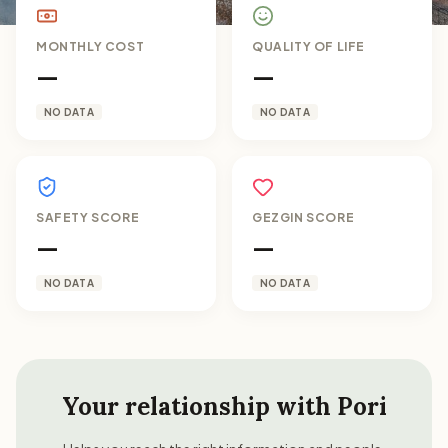
MONTHLY COST
QUALITY OF LIFE
—
—
NO DATA
NO DATA
SAFETY SCORE
GEZGIN SCORE
—
—
NO DATA
NO DATA
Your relationship with
Pori