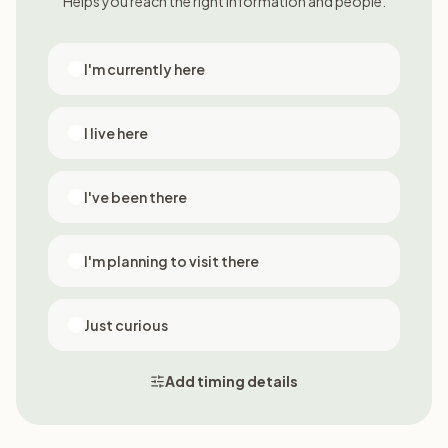
Helps you reach the right information and people.
I'm currently here
I live here
I've been there
I'm planning to visit there
Just curious
Add timing details