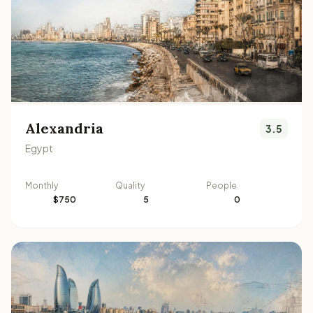
Alexandria
3.5
Egypt
Monthly
Quality
People
$750
5
0