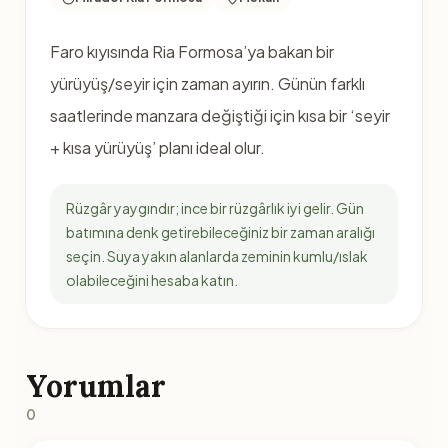
Faro kıyısında Ria Formosa’ya bakan bir
yürüyüş/seyir için zaman ayırın. Günün farklı
saatlerinde manzara değiştiği için kısa bir ‘seyir
+ kısa yürüyüş’ planı ideal olur.
Rüzgâr yaygındır; ince bir rüzgârlık iyi gelir. Gün
batımına denk getirebileceğiniz bir zaman aralığı
seçin. Suya yakın alanlarda zeminin kumlu/ıslak
olabileceğini hesaba katın.
Yorumlar
0