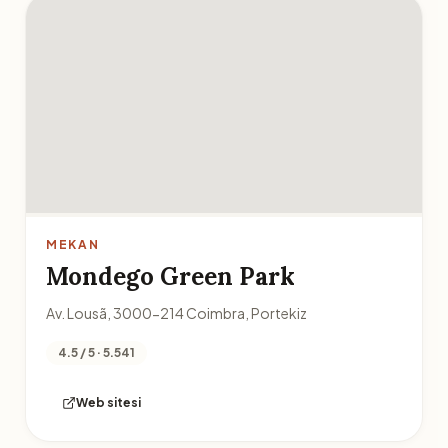
MEKAN
Mondego Green Park
Av. Lousã, 3000-214 Coimbra, Portekiz
4.5 / 5 · 5.541
Web sitesi