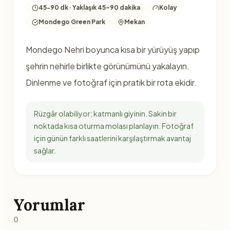
45-90 dk · Yaklaşık 45–90 dakika
Kolay
Mondego Green Park
Mekan
Mondego Nehri boyunca kısa bir yürüyüş yapıp
şehrin nehirle birlikte görünümünü yakalayın.
Dinlenme ve fotoğraf için pratik bir rota ekidir.
Rüzgâr olabiliyor; katmanlı giyinin. Sakin bir
noktada kısa oturma molası planlayın. Fotoğraf
için günün farklı saatlerini karşılaştırmak avantaj
sağlar.
Yorumlar
0