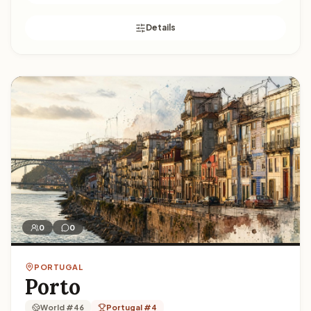
Details
Lisbon
0
0
PORTUGAL
Porto
World #46
Portugal #4