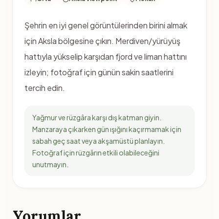
Şehrin en iyi genel görüntülerinden birini almak
için Aksla bölgesine çıkın. Merdiven/yürüyüş
hattıyla yükselip karşıdan fjord ve liman hattını
izleyin; fotoğraf için günün sakin saatlerini
tercih edin.
Yağmur ve rüzgâra karşı dış katman giyin.
Manzaraya çıkarken gün ışığını kaçırmamak için
sabah geç saat veya akşamüstü planlayın.
Fotoğraf için rüzgârın etkili olabileceğini
unutmayın.
Yorumlar