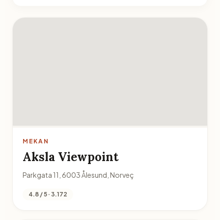
MEKAN
Aksla Viewpoint
Parkgata 11, 6003 Ålesund, Norveç
4.8 / 5 · 3.172