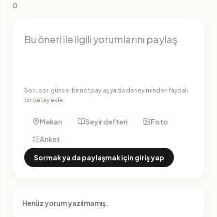
0
Soru sor, güncel bir not paylaş ya da deneyiminden faydalı
bir detay ekle.
Mekan
Seyir defteri
Foto
Anket
Sormak ya da paylaşmak için giriş yap
Henüz yorum yazılmamış.