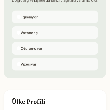
Doğru bilgi ve kişilere daha hızlı ulaşmana yardımcı olur.
İlgileniyor
Vatandaşı
Oturumu var
Vizesi var
Ülke Profili