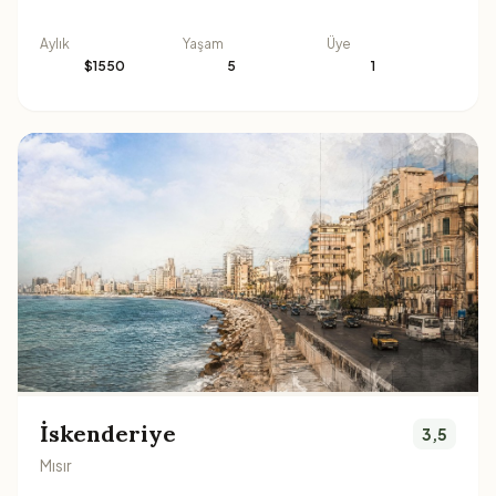
Aylık
Yaşam
Üye
$1550
5
1
İskenderiye
3,5
Mısır