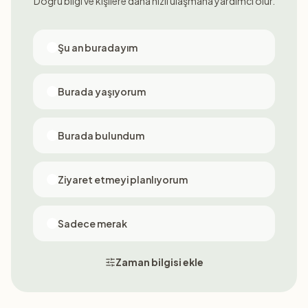
Doğru bilgi ve kişilere daha hızlı ulaşmana yardımcı olur.
Şu an buradayım
Burada yaşıyorum
Burada bulundum
Ziyaret etmeyi planlıyorum
Sadece merak
Zaman bilgisi ekle