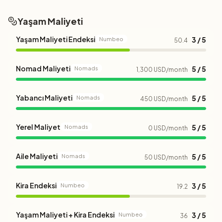
Yaşam Maliyeti
Yaşam Maliyeti Endeksi
3 / 5
Numbeo
50.4
Nomad Maliyeti
5 / 5
Nomads
1,300 USD/month
Yabancı Maliyeti
5 / 5
Nomads
450 USD/month
Yerel Maliyet
5 / 5
Nomads
0 USD/month
Aile Maliyeti
5 / 5
Nomads
50 USD/month
Kira Endeksi
3 / 5
Numbeo
19.2
Yaşam Maliyeti + Kira Endeksi
3 / 5
Numbeo
36