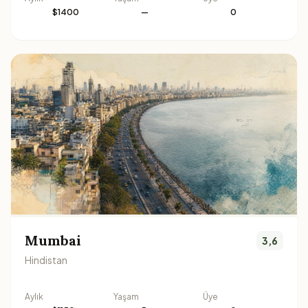
$1400
—
0
Mumbai
3,6
Hindistan
Aylık
Yaşam
Üye