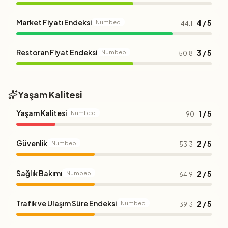
Market Fiyatı Endeksi
4 / 5
Numbeo
44.1
Restoran Fiyat Endeksi
3 / 5
Numbeo
50.8
Yaşam Kalitesi
Yaşam Kalitesi
1 / 5
Numbeo
90
Güvenlik
2 / 5
Numbeo
53.3
Sağlık Bakımı
2 / 5
Numbeo
64.9
Trafik ve Ulaşım Süre Endeksi
2 / 5
Numbeo
39.3