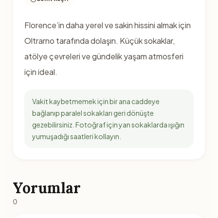
Florence’in daha yerel ve sakin hissini almak için
Oltrarno tarafında dolaşın. Küçük sokaklar,
atölye çevreleri ve gündelik yaşam atmosferi
için ideal.
Vakit kaybetmemek için bir ana caddeye
bağlanıp paralel sokakları geri dönüşte
gezebilirsiniz. Fotoğraf için yan sokaklarda ışığın
yumuşadığı saatleri kollayın.
Yorumlar
0