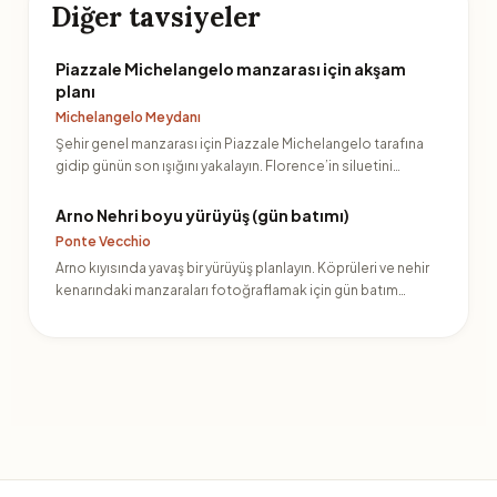
Diğer tavsiyeler
Piazzale Michelangelo manzarası için akşam
planı
Michelangelo Meydanı
Şehir genel manzarası için Piazzale Michelangelo tarafına
gidip günün son ışığını yakalayın. Florence’in siluetini…
Arno Nehri boyu yürüyüş (gün batımı)
Ponte Vecchio
Arno kıyısında yavaş bir yürüyüş planlayın. Köprüleri ve nehir
kenarındaki manzaraları fotoğraflamak için gün batım…