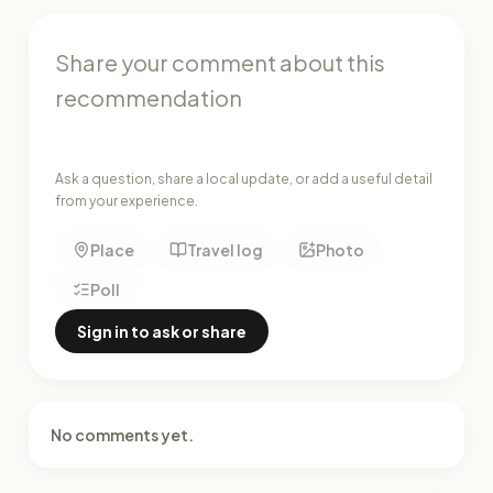
Ask a question, share a local update, or add a useful detail
from your experience.
Place
Travel log
Photo
Poll
Sign in to ask or share
No comments yet.