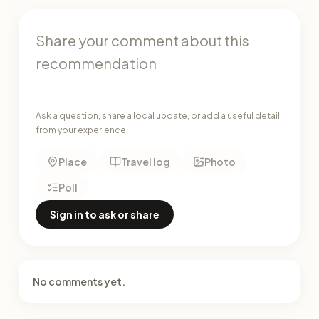
Ask a question, share a local update, or add a useful detail
from your experience.
Place
Travel log
Photo
Poll
Sign in to ask or share
No comments yet.