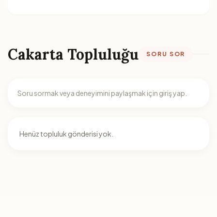
Cakarta Topluluğu
SORU SOR
Soru sormak veya deneyimini paylaşmak için giriş yap.
Henüz topluluk gönderisi yok.