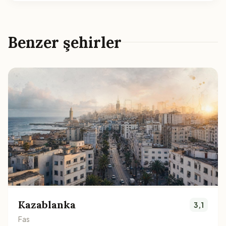
Benzer şehirler
Kazablanka
3,1
Fas