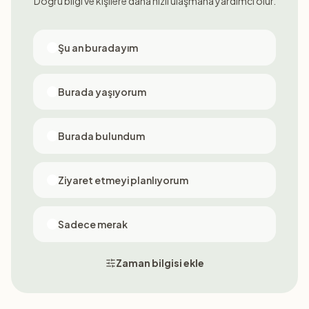
Doğru bilgi ve kişilere daha hızlı ulaşmana yardımcı olur.
Şu an buradayım
Burada yaşıyorum
Burada bulundum
Ziyaret etmeyi planlıyorum
Sadece merak
Zaman bilgisi ekle