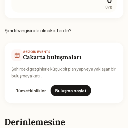
0
ÜYE
Şimdi hangisinde olmak isterdin?
GEZGIN EVENTS
Cakarta buluşmaları
Şehirdeki gezginlerle küçük bir plan yap veya yaklaşan bir
buluşmaya katıl.
Tüm etkinlikler
Buluşma başlat
Derinlemesine