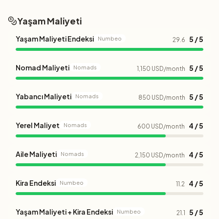
Yaşam Maliyeti
Yaşam Maliyeti Endeksi
5 / 5
Numbeo
29.6
Nomad Maliyeti
5 / 5
Nomads
1,150 USD/month
Yabancı Maliyeti
5 / 5
Nomads
850 USD/month
Yerel Maliyet
4 / 5
Nomads
600 USD/month
Aile Maliyeti
4 / 5
Nomads
2,150 USD/month
Kira Endeksi
4 / 5
Numbeo
11.2
Yaşam Maliyeti + Kira Endeksi
5 / 5
Numbeo
21.1