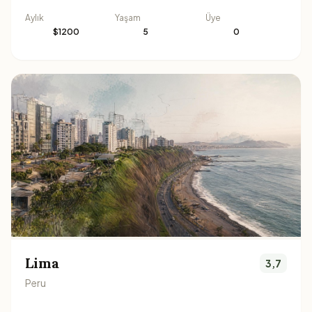
Aylık
Yaşam
Üye
$1200
5
0
Lima
3,7
Peru