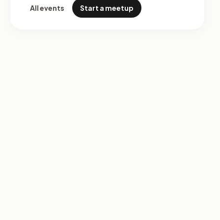
All events
Start a meetup