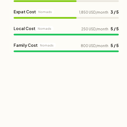
Expat Cost
3 / 5
Nomads
1,850 USD/month
Local Cost
5 / 5
Nomads
250 USD/month
Family Cost
5 / 5
Nomads
800 USD/month