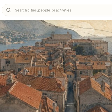
Search cities, people, or activities