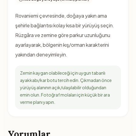
Rovaniemi çevresinde, doğaya yakın ama
şehirle bağlantısı kolay kısa bir yürüyüş seçin.
Rüzgâra ve zemine göre parkur uzunluğunu
ayarlayarak, bölgenin kış/orman karakterini
yakından deneyimleyin.
Zemin kaygan olabileceği için uygun tabanlı
ayakkabı/kar botu tercih edin. Çıkmadan önce
yürüyüş alanının açık/ulaşılabilir olduğundan
emin olun. Fotoğraf molaları için küçük bir ara
verme planı yapın.
Yorumlar