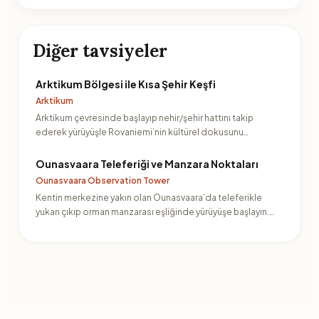
Diğer tavsiyeler
Arktikum Bölgesi ile Kısa Şehir Keşfi
Arktikum
Arktikum çevresinde başlayıp nehir/şehir hattını takip
ederek yürüyüşle Rovaniemi’nin kültürel dokusunu
yakalayın.…
Ounasvaara Teleferiği ve Manzara Noktaları
Ounasvaara Observation Tower
Kentin merkezine yakın olan Ounasvaara’da teleferikle
yukarı çıkıp orman manzarası eşliğinde yürüyüşe başlayın.
Hem…