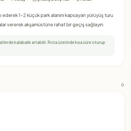
ip ederek 1-2 küçük park alanını kapsayan yürüyüş turu
ar vererek akşamüstüne rahat bir geçiş sağlayın.
lerde kalabalık artabilir. Rota üzerinde kısa süre oturup
.
0