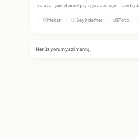
Soru sor, güncel bir not paylaş ya da deneyiminden faydal
Mekan
Seyir defteri
Foto
Henüz yorum yazılmamış.