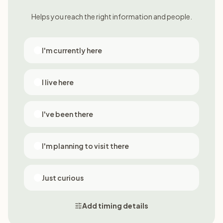
Helps you reach the right information and people.
I'm currently here
I live here
I've been there
I'm planning to visit there
Just curious
Add timing details