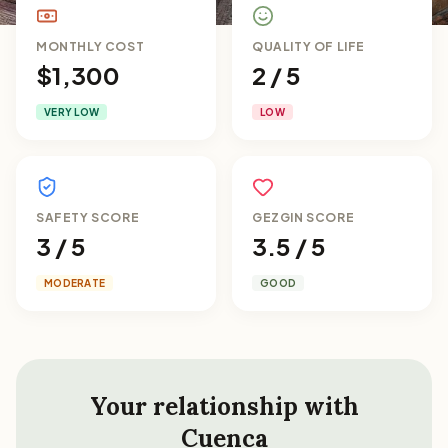
MONTHLY COST
QUALITY OF LIFE
$1,300
2 / 5
VERY LOW
LOW
SAFETY SCORE
GEZGIN SCORE
3 / 5
3.5 / 5
MODERATE
GOOD
Your relationship with
Cuenca