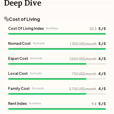
Deep Dive
Cost of Living
Cost Of Living Index
5 / 5
Numbeo
30.3
Nomad Cost
5 / 5
Nomads
1,300 USD/month
Expat Cost
4 / 5
Nomads
1,000 USD/month
Local Cost
4 / 5
Nomads
750 USD/month
Family Cost
4 / 5
Nomads
2,700 USD/month
Rent Index
5 / 5
Numbeo
9.4