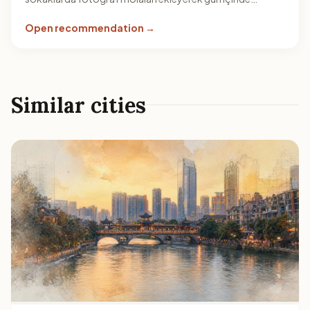
yorulmadan gezilebilir bir rota oluşturun.
Open recommendation →
Similar cities