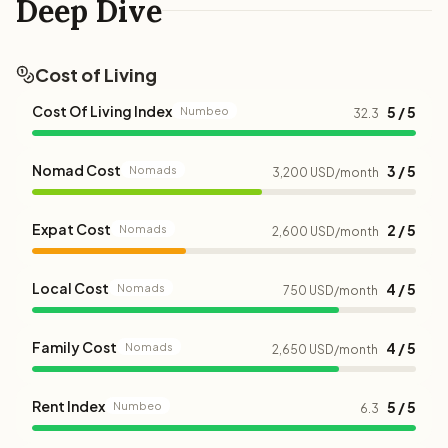
Deep Dive
Cost of Living
Cost Of Living Index
5 / 5
Numbeo
32.3
Nomad Cost
3 / 5
Nomads
3,200 USD/month
Expat Cost
2 / 5
Nomads
2,600 USD/month
Local Cost
4 / 5
Nomads
750 USD/month
Family Cost
4 / 5
Nomads
2,650 USD/month
Rent Index
5 / 5
Numbeo
6.3