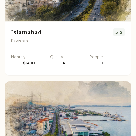
Islamabad
3.2
Pakistan
Monthly
Quality
People
$1400
4
0