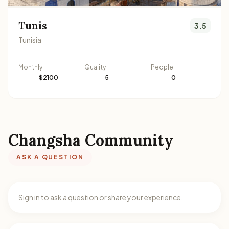
Tunis
3.5
Tunisia
Monthly
Quality
People
$2100
5
0
Changsha Community
ASK A QUESTION
Sign in to ask a question or share your experience.