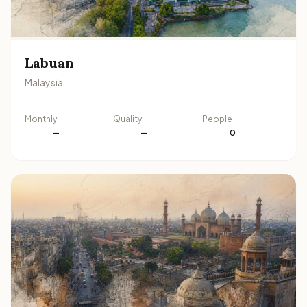
Labuan
Malaysia
Monthly
Quality
People
—
—
0