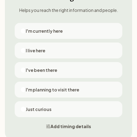
Helps you reach the right information and people.
I'm currently here
I live here
I've been there
I'm planning to visit there
Just curious
Add timing details