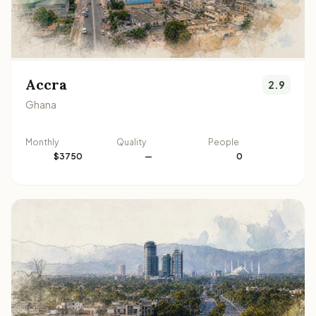
Accra
2.9
Ghana
Monthly
Quality
People
$3750
—
0