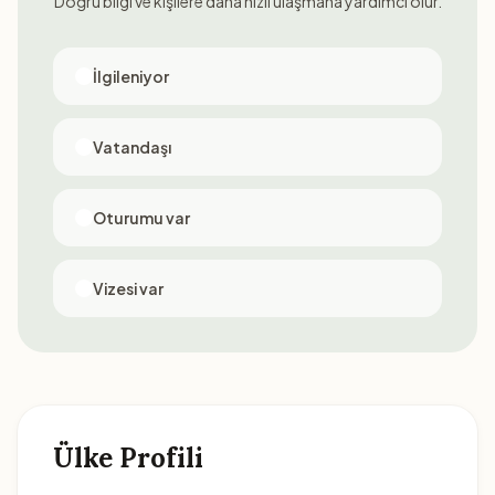
Doğru bilgi ve kişilere daha hızlı ulaşmana yardımcı olur.
İlgileniyor
Vatandaşı
Oturumu var
Vizesi var
Ülke Profili