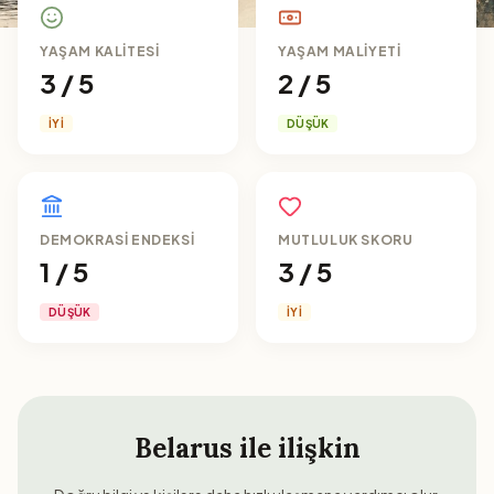
YAŞAM KALITESI
YAŞAM MALIYETI
3 / 5
2 / 5
İYI
DÜŞÜK
DEMOKRASI ENDEKSI
MUTLULUK SKORU
1 / 5
3 / 5
DÜŞÜK
İYI
Belarus
ile ilişkin