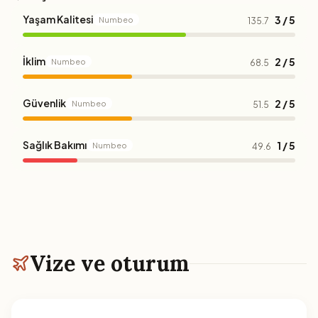
Yaşam Kalitesi
3 / 5
Numbeo
135.7
İklim
2 / 5
Numbeo
68.5
Güvenlik
2 / 5
Numbeo
51.5
Sağlık Bakımı
1 / 5
Numbeo
49.6
Vize ve oturum