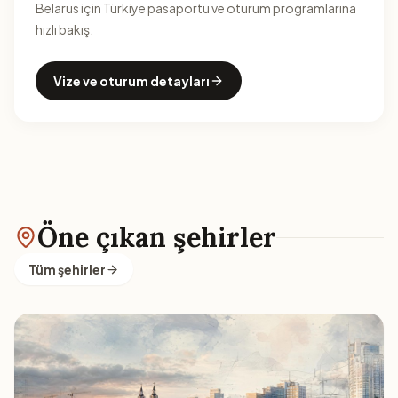
Belarus için Türkiye pasaportu ve oturum programlarına
hızlı bakış.
Vize ve oturum detayları
Öne çıkan şehirler
Tüm şehirler