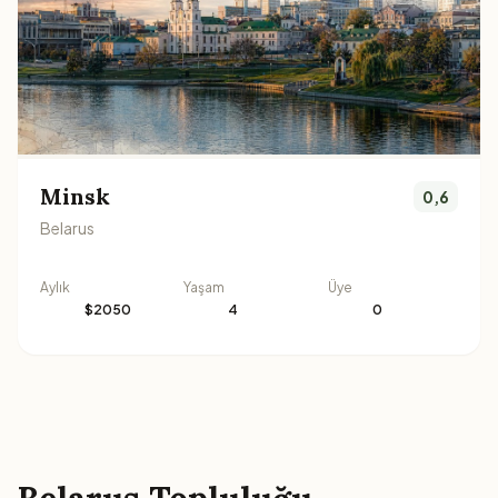
Minsk
0,6
Belarus
Aylık
Yaşam
Üye
$2050
4
0