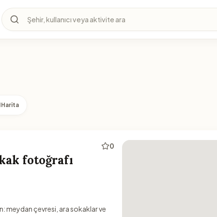
Şehir, kullanıcı veya aktivite ara
Harita
0
kak fotoğrafı
ın: meydan çevresi, ara sokaklar ve