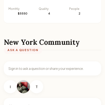
Monthly
Quality
People
$5550
4
2
New York Community
ASK A QUESTION
Sign in to ask a question or share your experience.
I
T