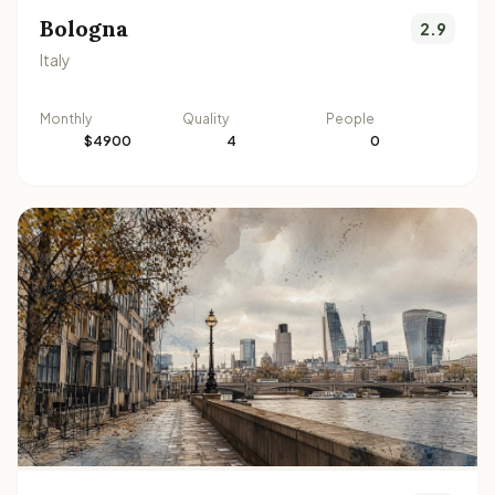
Bologna
2.9
Italy
Monthly
Quality
People
$4900
4
0