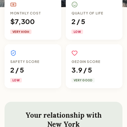
MONTHLY COST
QUALITY OF LIFE
$7,300
2 / 5
VERY HIGH
LOW
SAFETY SCORE
GEZGIN SCORE
2 / 5
3.9 / 5
LOW
VERY GOOD
Your relationship with
New York