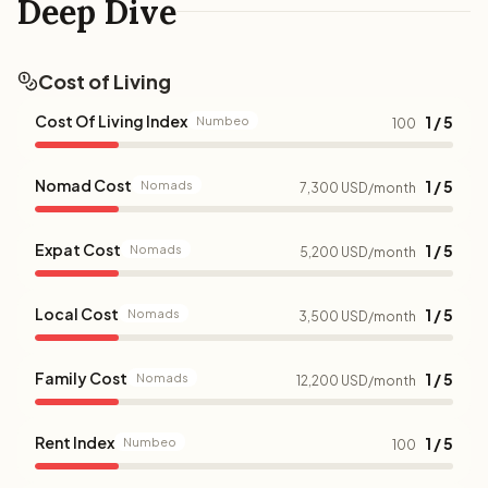
Deep Dive
Cost of Living
Cost Of Living Index
1 / 5
Numbeo
100
Nomad Cost
1 / 5
Nomads
7,300 USD/month
Expat Cost
1 / 5
Nomads
5,200 USD/month
Local Cost
1 / 5
Nomads
3,500 USD/month
Family Cost
1 / 5
Nomads
12,200 USD/month
Rent Index
1 / 5
Numbeo
100