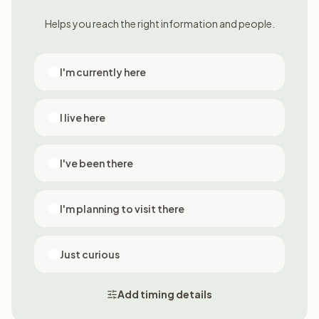
Helps you reach the right information and people.
I'm currently here
I live here
I've been there
I'm planning to visit there
Just curious
Add timing details