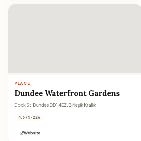
PLACE
Dundee Waterfront Gardens
Dock St, Dundee DD1 4EZ, Birleşik Krallık
4.6 / 5 · 226
Website