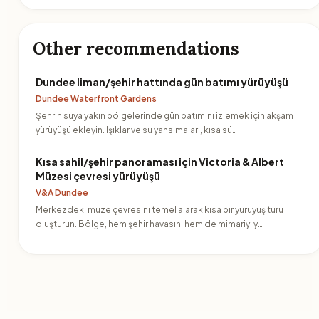
Other recommendations
Dundee liman/şehir hattında gün batımı yürüyüşü
Dundee Waterfront Gardens
Şehrin suya yakın bölgelerinde gün batımını izlemek için akşam
yürüyüşü ekleyin. Işıklar ve su yansımaları, kısa sü…
Kısa sahil/şehir panoraması için Victoria & Albert
Müzesi çevresi yürüyüşü
V&A Dundee
Merkezdeki müze çevresini temel alarak kısa bir yürüyüş turu
oluşturun. Bölge, hem şehir havasını hem de mimariyi y…