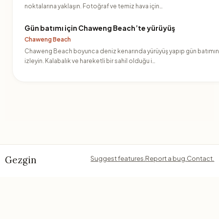
noktalarına yaklaşın. Fotoğraf ve temiz hava için…
Gün batımı için Chaweng Beach’te yürüyüş
Chaweng Beach
Chaweng Beach boyunca deniz kenarında yürüyüş yapıp gün batımın
izleyin. Kalabalık ve hareketli bir sahil olduğu i…
Gezgin
Suggest features.
Report a bug.
Contact.