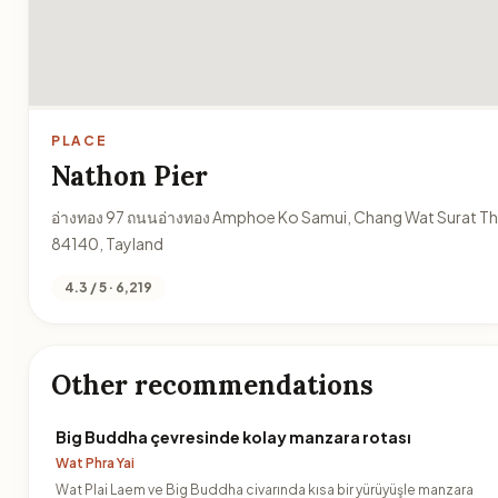
PLACE
Nathon Pier
อ่างทอง 97 ถนนอ่างทอง Amphoe Ko Samui, Chang Wat Surat Th
84140, Tayland
4.3 / 5 · 6,219
Other recommendations
Big Buddha çevresinde kolay manzara rotası
Wat Phra Yai
Wat Plai Laem ve Big Buddha civarında kısa bir yürüyüşle manzara