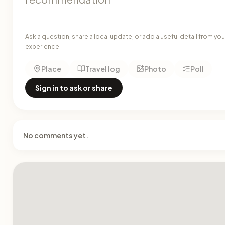
Ask a question, share a local update, or add a useful detail from you
experience.
Place
Travel log
Photo
Poll
Sign in to ask or share
No comments yet.