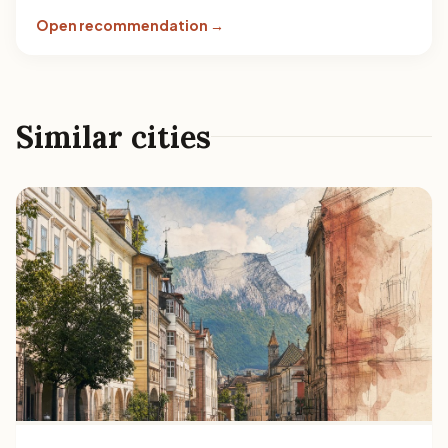
güzergâh fotoğraf için iyi bir akış sağlar.
Open recommendation →
Similar cities