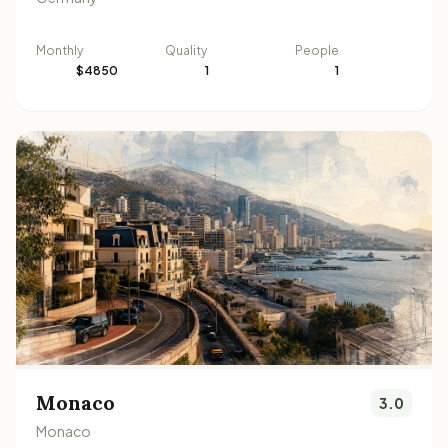
Monthly
Quality
People
$4850
1
1
Monaco
3.0
Monaco