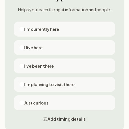
Helps you reach the right information and people.
I'm currently here
I live here
I've been there
I'm planning to visit there
Just curious
Add timing details