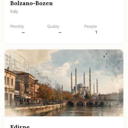
Bolzano-Bozen
Italy
Monthly
Quality
People
—
—
1
Edirne