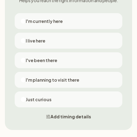
Helps you reach the right information and people.
I'm currently here
I live here
I've been there
I'm planning to visit there
Just curious
Add timing details