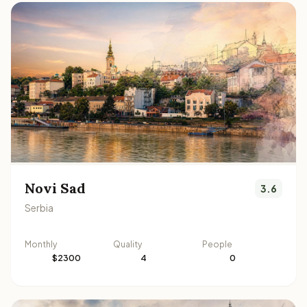
Novi Sad
3.6
Serbia
Monthly
Quality
People
$2300
4
0