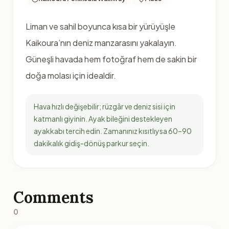
Liman ve sahil boyunca kısa bir yürüyüşle
Kaikoura’nın deniz manzarasını yakalayın.
Güneşli havada hem fotoğraf hem de sakin bir
doğa molası için idealdir.
Hava hızlı değişebilir; rüzgâr ve deniz sisi için
katmanlı giyinin. Ayak bileğini destekleyen
ayakkabı tercih edin. Zamanınız kısıtlıysa 60–90
dakikalık gidiş-dönüş parkur seçin.
Comments
0