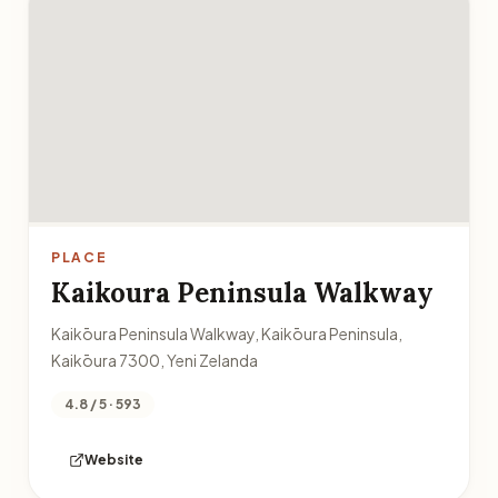
PLACE
Kaikoura Peninsula Walkway
Kaikōura Peninsula Walkway, Kaikōura Peninsula,
Kaikōura 7300, Yeni Zelanda
4.8 / 5 · 593
Website