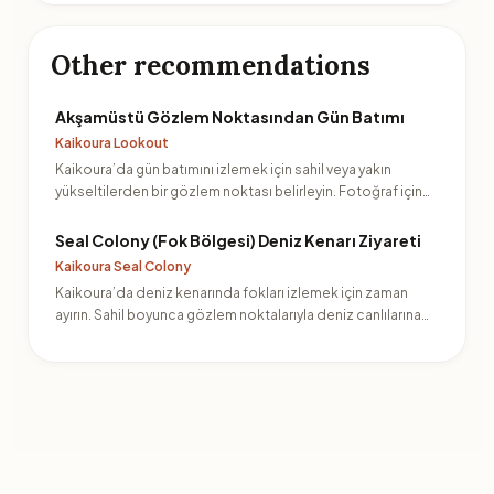
Other recommendations
Akşamüstü Gözlem Noktasından Gün Batımı
Kaikoura Lookout
Kaikoura’da gün batımını izlemek için sahil veya yakın
yükseltilerden bir gözlem noktası belirleyin. Fotoğraf için…
Seal Colony (Fok Bölgesi) Deniz Kenarı Ziyareti
Kaikoura Seal Colony
Kaikoura’da deniz kenarında fokları izlemek için zaman
ayırın. Sahil boyunca gözlem noktalarıyla deniz canlılarına…