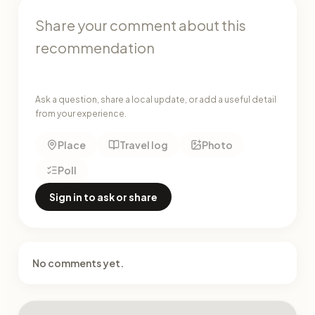
Ask a question, share a local update, or add a useful detail
from your experience.
Place
Travel log
Photo
Poll
Sign in to ask or share
No comments yet.