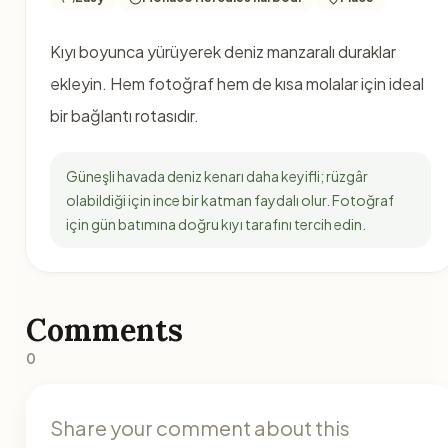
Kıyı boyunca yürüyerek deniz manzaralı duraklar
ekleyin. Hem fotoğraf hem de kısa molalar için ideal
bir bağlantı rotasıdır.
Güneşli havada deniz kenarı daha keyifli; rüzgâr
olabildiği için ince bir katman faydalı olur. Fotoğraf
için gün batımına doğru kıyı tarafını tercih edin.
Comments
0