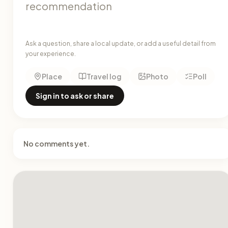
Ask a question, share a local update, or add a useful detail from
your experience.
Place
Travel log
Photo
Poll
Sign in to ask or share
No comments yet.