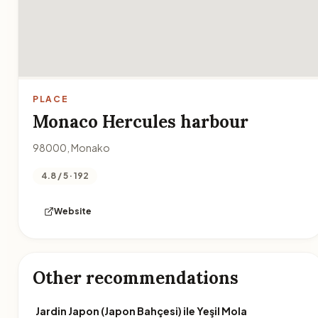
PLACE
Monaco Hercules harbour
98000, Monako
4.8 / 5 · 192
Website
Other recommendations
Jardin Japon (Japon Bahçesi) ile Yeşil Mola