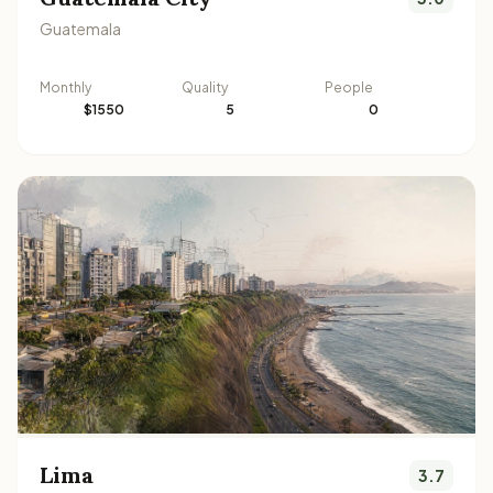
Guatemala
Monthly
Quality
People
$1550
5
0
Lima
3.7