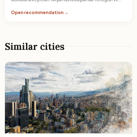
yürüyüş için daha konforlu olur.
Open recommendation →
Similar cities