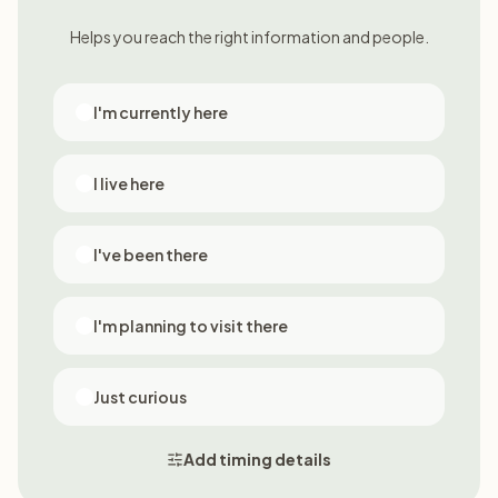
Helps you reach the right information and people.
I'm currently here
I live here
I've been there
I'm planning to visit there
Just curious
Add timing details