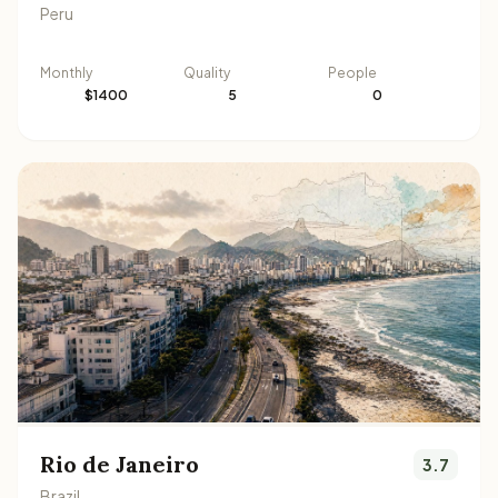
Peru
Monthly
Quality
People
$1400
5
0
Rio de Janeiro
3.7
Brazil