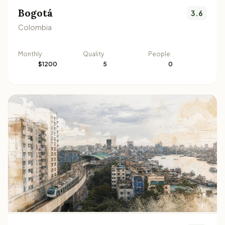
Bogotá
3.6
Colombia
Monthly
Quality
People
$1200
5
0