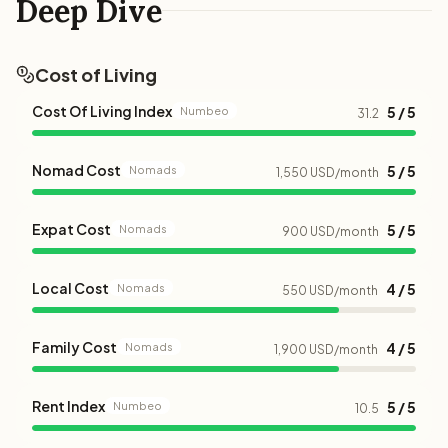
Deep Dive
Cost of Living
Cost Of Living Index
5 / 5
Numbeo
31.2
Nomad Cost
5 / 5
Nomads
1,550 USD/month
Expat Cost
5 / 5
Nomads
900 USD/month
Local Cost
4 / 5
Nomads
550 USD/month
Family Cost
4 / 5
Nomads
1,900 USD/month
Rent Index
5 / 5
Numbeo
10.5