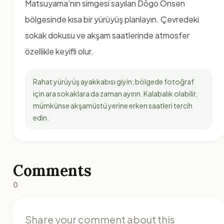
Matsuyama’nın simgesi sayılan Dōgo Onsen
bölgesinde kısa bir yürüyüş planlayın. Çevredeki
sokak dokusu ve akşam saatlerinde atmosfer
özellikle keyifli olur.
Rahat yürüyüş ayakkabısı giyin; bölgede fotoğraf
için ara sokaklara da zaman ayırın. Kalabalık olabilir,
mümkünse akşamüstü yerine erken saatleri tercih
edin.
Comments
0