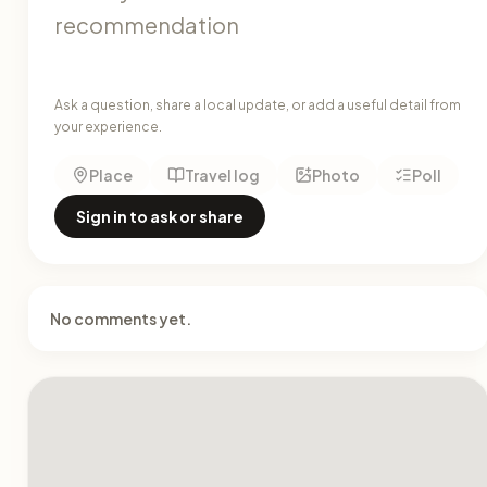
Ask a question, share a local update, or add a useful detail from
your experience.
Place
Travel log
Photo
Poll
Sign in to ask or share
No comments yet.