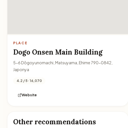
PLACE
Dogo Onsen Main Building
5-6 Dōgoyunomachi, Matsuyama, Ehime 790-0842,
Japonya
4.2 / 5 · 16,070
Website
Other recommendations