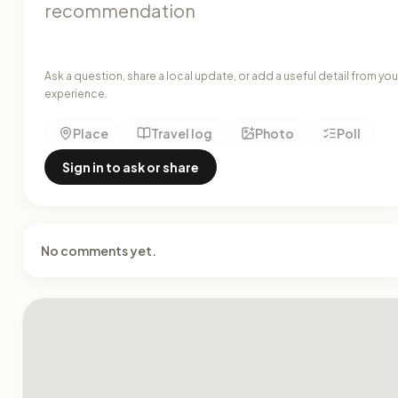
Ask a question, share a local update, or add a useful detail from you
experience.
Place
Travel log
Photo
Poll
Sign in to ask or share
No comments yet.