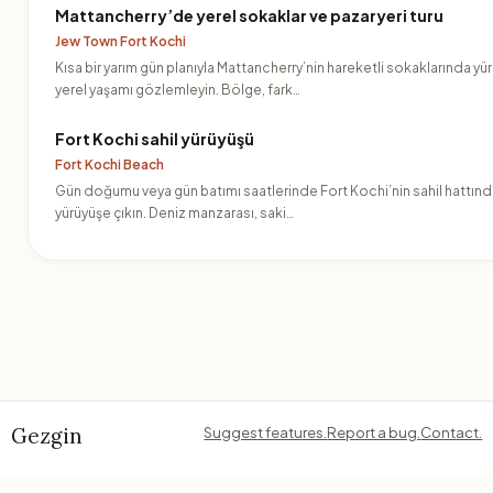
Mattancherry’de yerel sokaklar ve pazaryeri turu
Jew Town Fort Kochi
Kısa bir yarım gün planıyla Mattancherry’nin hareketli sokaklarında yü
yerel yaşamı gözlemleyin. Bölge, fark…
Fort Kochi sahil yürüyüşü
Fort Kochi Beach
Gün doğumu veya gün batımı saatlerinde Fort Kochi’nin sahil hattında
yürüyüşe çıkın. Deniz manzarası, saki…
Gezgin
Suggest features.
Report a bug.
Contact.