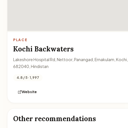
PLACE
Kochi Backwaters
Lakeshore Hospital Rd, Nettoor, Panangad, Ernakulam, Kochi,
682040, Hindistan
4.8 / 5 · 1,997
Website
Other recommendations